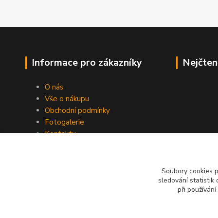
Informace pro zákazníky
Nejčten
O nás
Vše o nákupu
Obchodní podmínky
Fotogalerie
Kontakty
Blog
Soubory cookies 
sledování statisti
při používání