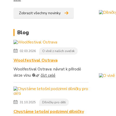
Zobrazit všechny novinky
Blog
02.03.2026
O vlně z našich oveček
Woolfestival Ostrava
Woolfestival Ostrava: návrat k přírodě
skrze vlnu 🧶🌿
číst celé
31.10.2025
Dílničky pro děti
Chystáme letošní podzimní dílničky