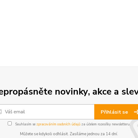
epropásněte novinky, akce a slev
Přihlásit se
Souhlasím se
zpracováním osobních údajů
za účelem rozesílky newsletteru.
Můžete se kdykoli odhlásit. Zasíláme jednou za 14 dní.