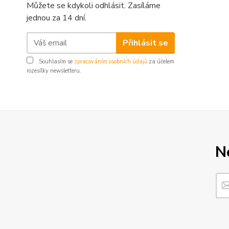
Můžete se kdykoli odhlásit. Zasíláme
jednou za 14 dní.
Přihlásit se
Souhlasím se
zpracováním osobních údajů
za účelem
rozesílky newsletteru.
N