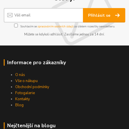
Přihlásit se
Souhlasím se
zpracováním osobních údajů
za účelem rozesílky newsletteru.
Můžete se kdykoli odhlásit. Zasíláme jednou za 14 dní.
Informace pro zákazníky
O nás
Vše o nákupu
Obchodní podmínky
Fotogalerie
Kontakty
Blog
Nejčtenější na blogu