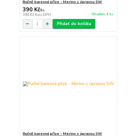
Ručně barevná příze - Merino s úpravou SW
390 Kč
/
ks
Skladem 4 ks
390 Kč
bez DPH
Přidat do košíku
Ručně barevná příze - Merino s úpravou SW