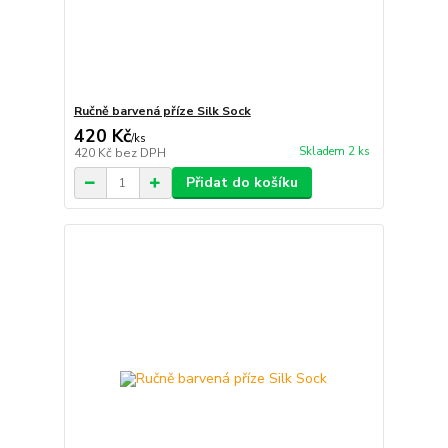
Ručně barvená příze Silk Sock
420 Kč
/
ks
Skladem 2 ks
420 Kč
bez DPH
Přidat do košíku