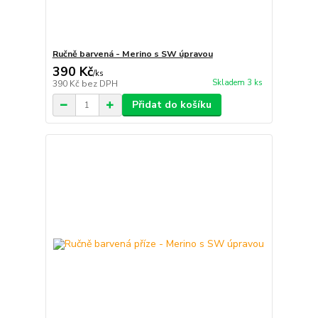
Ručně barvená - Merino s SW úpravou
390 Kč
/
ks
Skladem 3 ks
390 Kč
bez DPH
Přidat do košíku