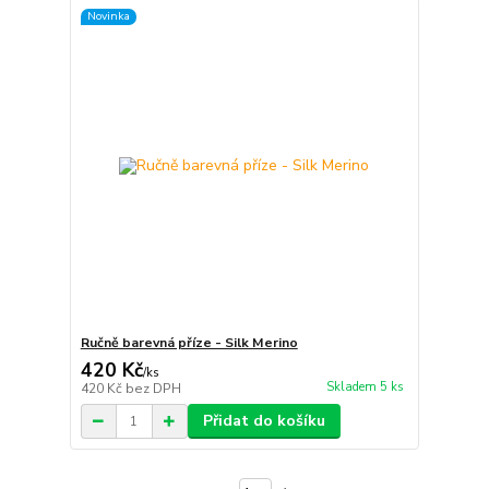
Novinka
Ručně barevná příze - Silk Merino
420 Kč
/
ks
Skladem 5 ks
420 Kč
bez DPH
Přidat do košíku