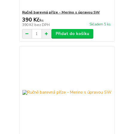
Ručně barevná příze - Merino s úpravou SW
390 Kč
/
ks
Skladem 5 ks
390 Kč
bez DPH
Přidat do košíku