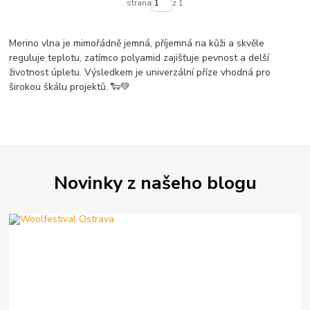
strana
z 1
Merino vlna je mimořádně jemná, příjemná na kůži a skvěle
reguluje teplotu, zatímco polyamid zajišťuje pevnost a delší
životnost úpletu. Výsledkem je univerzální příze vhodná pro
širokou škálu projektů. 🐑💚
Novinky z našeho blogu