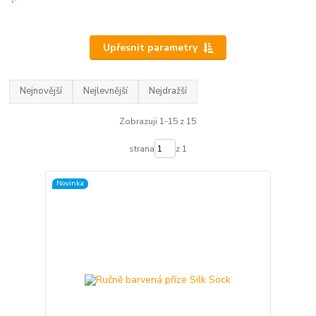
Upřesnit parametry
Nejnovější
Nejlevnější
Nejdražší
Zobrazuji 1-15 z 15
strana
z 1
Novinka