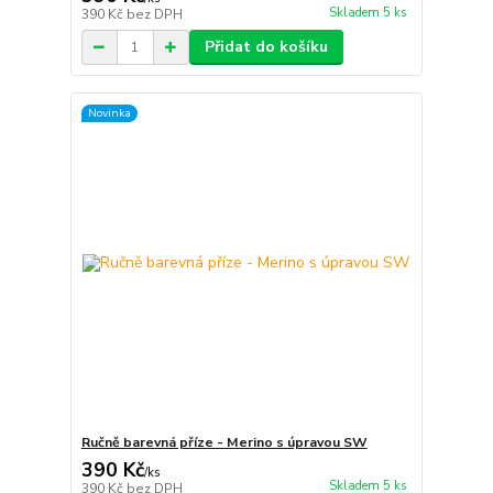
Skladem 5 ks
390 Kč
bez DPH
Přidat do košíku
Novinka
Ručně barevná příze - Merino s úpravou SW
390 Kč
/
ks
Skladem 5 ks
390 Kč
bez DPH