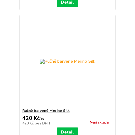
Detail
Ručně barvené Merino Silk
420 Kč
/
ks
Není skladem
420 Kč
bez DPH
Detail