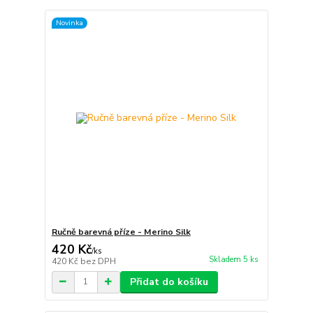
Novinka
Ručně barevná příze - Merino Silk
420 Kč
/
ks
Skladem 5 ks
420 Kč
bez DPH
Přidat do košíku