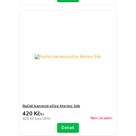
Ručně barvená příze Merino Silk
420 Kč
/
ks
Není skladem
420 Kč
bez DPH
Detail