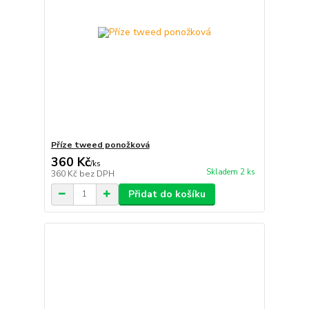
Příze tweed ponožková
360 Kč
/
ks
Skladem 2 ks
360 Kč
bez DPH
Přidat do košíku