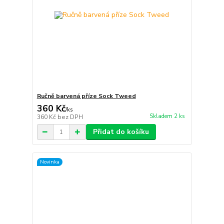
Ručně barvená příze Sock Tweed
360 Kč
/
ks
Skladem 2 ks
360 Kč
bez DPH
Přidat do košíku
Novinka