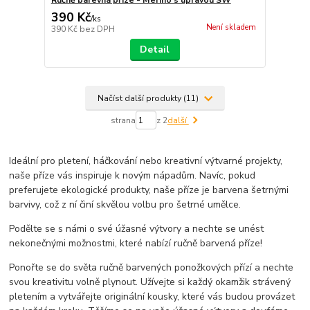
390 Kč
/
ks
Není skladem
390 Kč
bez DPH
Detail
Načíst další produkty (11)
strana
z 2
další
Ideální pro pletení, háčkování nebo kreativní výtvarné projekty,
naše příze vás inspiruje k novým nápadům. Navíc, pokud
preferujete ekologické produkty, naše příze je barvena šetrnými
barvivy, což z ní činí skvělou volbu pro šetrné umělce.
Podělte se s námi o své úžasné výtvory a nechte se unést
nekonečnými možnostmi, které nabízí ručně barvená příze!
Ponořte se do světa ručně barvených ponožkových přízí a nechte
svou kreativitu volně plynout. Užívejte si každý okamžik strávený
pletením a vytvářejte originální kousky, které vás budou provázet