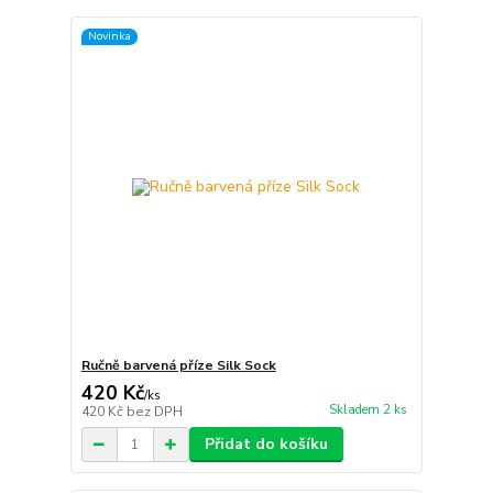
Novinka
Ručně barvená příze Silk Sock
420 Kč
/
ks
Skladem 2 ks
420 Kč
bez DPH
Přidat do košíku