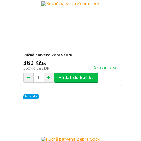
Ručně barvená Zebra sock
360 Kč
/
ks
Skladem 5 ks
360 Kč
bez DPH
Přidat do košíku
Novinka