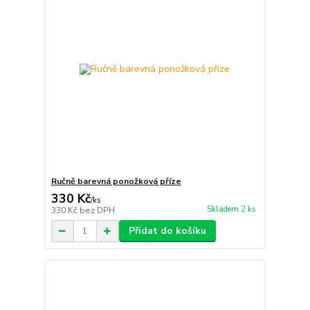
Ručně barevná ponožková příze
330 Kč
/
ks
Skladem 2 ks
330 Kč
bez DPH
Přidat do košíku