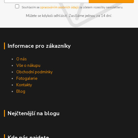
Souhlasím se
zpracováním osobních údajů
za účelem rozesílky newsletteru.
Můžete se kdykoli odhlásit. Zasíláme jednou za 14 dní.
Informace pro zákazníky
O nás
Vše o nákupu
Obchodní podmínky
Fotogalerie
Kontakty
Blog
Nejčtenější na blogu
Kde nás najdete