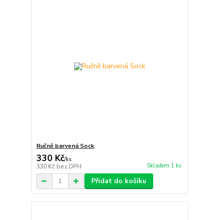
Ručně barvená Sock
330 Kč
/
ks
Skladem 1 ks
330 Kč
bez DPH
Přidat do košíku