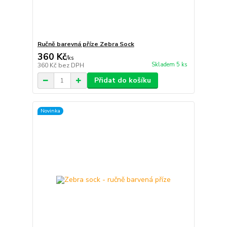
Ručně barevná příze Zebra Sock
360 Kč
/
ks
Skladem 5 ks
360 Kč
bez DPH
Přidat do košíku
Novinka