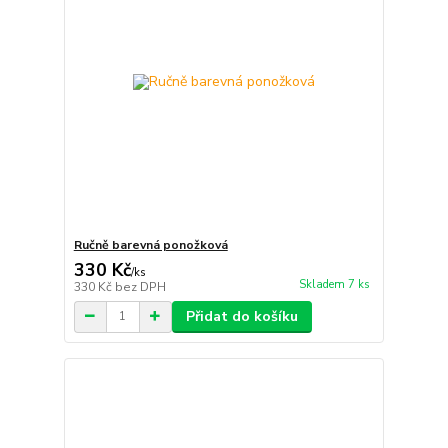
Ručně barevná ponožková
330 Kč
/
ks
Skladem 7 ks
330 Kč
bez DPH
Přidat do košíku