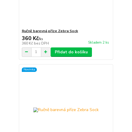
Ručně barevná příze Zebra Sock
360 Kč
/
ks
Skladem 2 ks
360 Kč
bez DPH
Přidat do košíku
Novinka