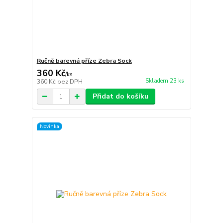
Ručně barevná příze Zebra Sock
360 Kč
/
ks
Skladem 23 ks
360 Kč
bez DPH
Přidat do košíku
Novinka