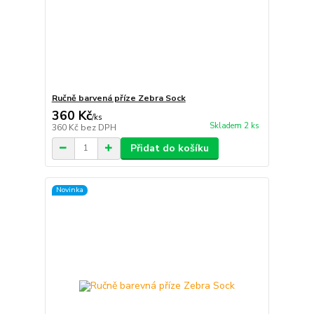
Ručně barvená příze Zebra Sock
360 Kč
/
ks
Skladem 2 ks
360 Kč
bez DPH
Přidat do košíku
Novinka