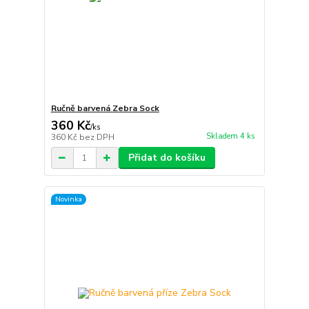
Ručně barvená Zebra Sock
360 Kč
/
ks
Skladem 4 ks
360 Kč
bez DPH
Přidat do košíku
Novinka