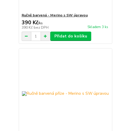
Ručně barvená - Merino s SW úpravou
390 Kč
/
ks
Skladem 3 ks
390 Kč
bez DPH
Přidat do košíku