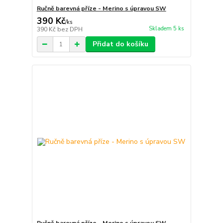
Ručně barevná příze - Merino s úpravou SW
390 Kč
/
ks
Skladem 5 ks
390 Kč
bez DPH
Přidat do košíku
Ručně barevná příze - Merino s úpravou SW