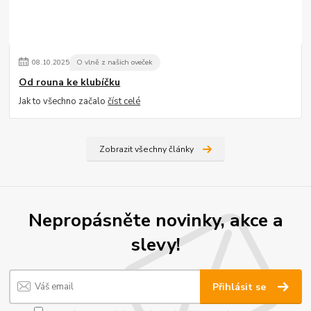
08
.
10
.
2025
O vlně z našich oveček
Od rouna ke klubíčku
Jak to všechno začalo
číst celé
Zobrazit všechny články
Nepropásněte novinky, akce a
slevy!
Přihlásit se