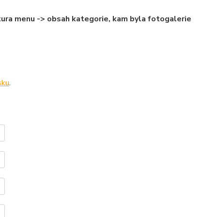
ura menu -> obsah kategorie, kam byla fotogalerie
sku
.