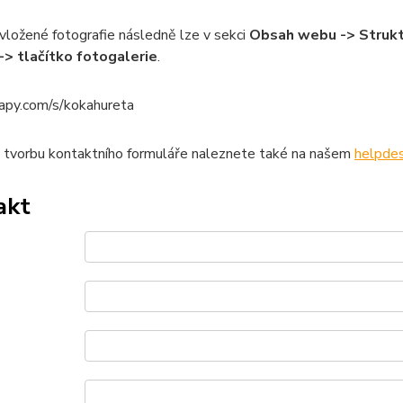
vložené fotografie následně lze v sekci
Obsah webu -> Strukt
-> tlačítko fotogalerie
.
mapy.com/s/kokahureta
 tvorbu kontaktního formuláře naleznete také na našem
helpde
akt