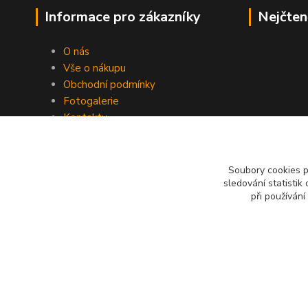
Informace pro zákazníky
Nejčten
O nás
Vše o nákupu
Obchodní podmínky
Fotogalerie
Kontakty
Blog
Soubory cookies 
sledování statisti
při používání