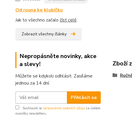
Od rouna ke klubíčku
Jak to všechno začalo
číst celé
Zobrazit všechny články
Nepropásněte novinky, akce
Zboží 
a slevy!
Ručně
Můžete se kdykoli odhlásit. Zasíláme
jednou za 14 dní.
Přihlásit se
Souhlasím se
zpracováním osobních údajů
za účelem
rozesílky newsletteru.