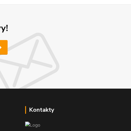
y!
Kontakty