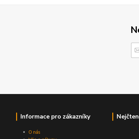
N
Informace pro zákazníky
Nejčten
O nás