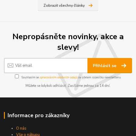
Zobrazit všechny články
Nepropásněte novinky, akce a
slevy!
Přihlásit se
Souhlasím se
zpracováním osobních údajů
za účelem rozesílky newsletteru.
Můžete se kdykoli odhlásit. Zasíláme jednou za 14 dní.
Informace pro zákazníky
O nás
Vše o nákupu