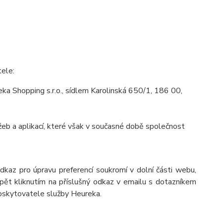
tele:
a Shopping s.r.o., sídlem Karolinská 650/1, 186 00,
eb a aplikací, které však v současné době společnost
odkaz pro úpravu preferencí soukromí v dolní části webu,
pět kliknutím na příslušný odkaz v emailu s dotazníkem
poskytovatele služby Heureka.