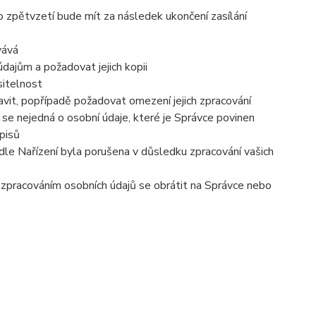
o zpětvzetí bude mít za následek ukončení zasílání
vává
dajům a požadovat jejich kopii
sitelnost
vit, popřípadě požadovat omezení jejich zpracování
se nejedná o osobní údaje, které je Správce povinen
pisů
dle Nařízení byla porušena v důsledku zpracování vašich
e zpracováním osobních údajů se obrátit na Správce nebo