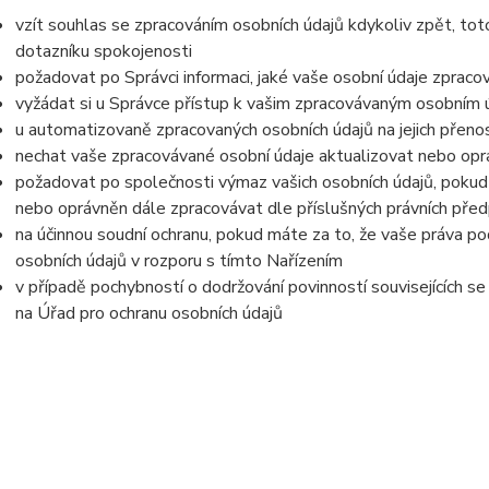
vzít souhlas se zpracováním osobních údajů kdykoliv zpět, tot
dotazníku spokojenosti
požadovat po Správci informaci, jaké vaše osobní údaje zpraco
vyžádat si u Správce přístup k vašim zpracovávaným osobním ú
u automatizovaně zpracovaných osobních údajů na jejich přeno
nechat vaše zpracovávané osobní údaje aktualizovat nebo opra
požadovat po společnosti výmaz vašich osobních údajů, pokud 
nebo oprávněn dále zpracovávat dle příslušných právních před
na účinnou soudní ochranu, pokud máte za to, že vaše práva po
osobních údajů v rozporu s tímto Nařízením
v případě pochybností o dodržování povinností souvisejících s
na Úřad pro ochranu osobních údajů