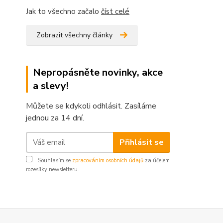
Jak to všechno začalo
číst celé
Zobrazit všechny články
Nepropásněte novinky, akce
a slevy!
Můžete se kdykoli odhlásit. Zasíláme
jednou za 14 dní.
Přihlásit se
Souhlasím se
zpracováním osobních údajů
za účelem
rozesílky newsletteru.