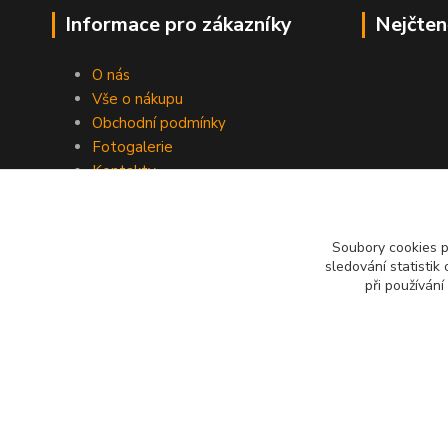
Informace pro zákazníky
Nejčten
O nás
Vše o nákupu
Obchodní podmínky
Fotogalerie
Kontakty
Blog
Soubory cookies 
sledování statisti
při používání