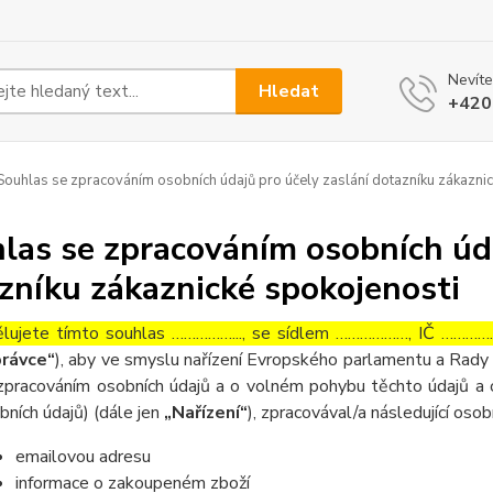
Nevíte
Hledat
+420
ouhlas se zpracováním osobních údajů pro účely zaslání dotazníku zákaznic
las se zpracováním osobních úda
zníku zákaznické spokojenosti
lujete tímto souhlas ……………..., se sídlem ………………, IČ ……………
rávce“
), aby ve smyslu nařízení Evropského parlamentu a Rady 
zpracováním osobních údajů a o volném pohybu těchto údajů a 
bních údajů) (dále jen
„Nařízení“
), zpracovával/a následující osob
emailovou adresu
informace o zakoupeném zboží