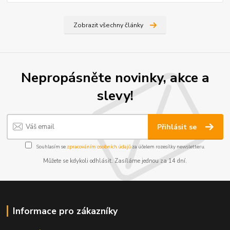
Zobrazit všechny články
Nepropásněte novinky, akce a
slevy!
Přihlásit se
Souhlasím se
zpracováním osobních údajů
za účelem rozesílky newsletteru.
Můžete se kdykoli odhlásit. Zasíláme jednou za 14 dní.
Informace pro zákazníky