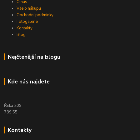
O nás
Vše o nákupu
Obchodní podmínky
Fotogalerie
Kontakty
Blog
Nejčtenější na blogu
Kde nás najdete
Řeka 209
739 55
Kontakty