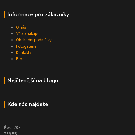
Informace pro zákazníky
O nás
Vše o nákupu
Obchodní podmínky
Fotogalerie
Kontakty
Blog
Nejčtenější na blogu
Kde nás najdete
Řeka 209
739 55