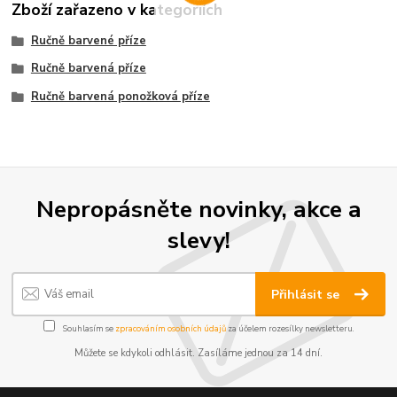
Zboží zařazeno v kategoriích
Ručně barvené příze
Ručně barvená příze
Ručně barvená ponožková příze
Nepropásněte novinky, akce a
slevy!
Přihlásit se
Souhlasím se
zpracováním osobních údajů
za účelem rozesílky newsletteru.
Můžete se kdykoli odhlásit. Zasíláme jednou za 14 dní.