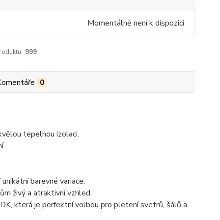
Momentálně není k dispozici
roduktu:
999
Komentáře
0
vělou tepelnou izolaci.
í.
 unikátní barevné variace.
m živý a atraktivní vzhled.
DK, která je perfektní volbou pro pletení svetrů, šálů a