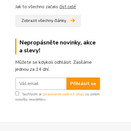
Jak to všechno začalo
číst celé
Zobrazit všechny články
Nepropásněte novinky, akce
a slevy!
Můžete se kdykoli odhlásit. Zasíláme
jednou za 14 dní.
Přihlásit se
Souhlasím se
zpracováním osobních údajů
za účelem
rozesílky newsletteru.