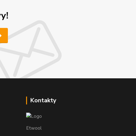
y!
Kontakty
Etwool