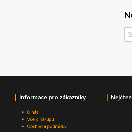
N
Informace pro zákazníky
Nejčten
O nás
Vše o nákupu
Obchodní podmínky