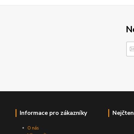
N
Informace pro zákazníky
Nejčten
O nás