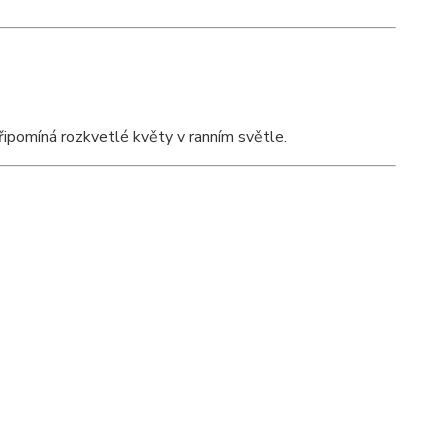
ipomíná rozkvetlé květy v ranním světle.