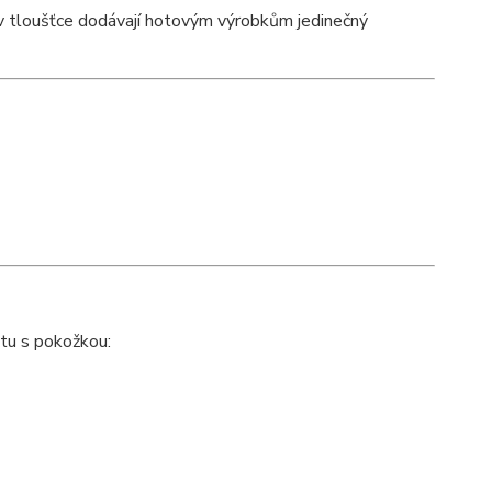
v tloušťce dodávají hotovým výrobkům jedinečný
ktu s pokožkou: