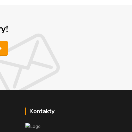
y!
Kontakty