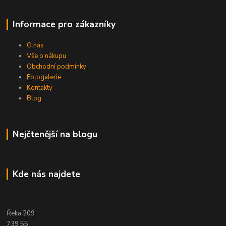
Informace pro zákazníky
O nás
Vše o nákupu
Obchodní podmínky
Fotogalerie
Kontakty
Blog
Nejčtenější na blogu
Kde nás najdete
Řeka 209
739 55