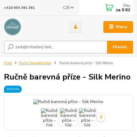
0
ks
CZK
+420 604 391 361
za
0 Kč
Menu
Hledat
Úvod
Ručně barvené příze
Ručně barevná příze - Silk Merino
Ručně barevná příze - Silk Merino
Novinka