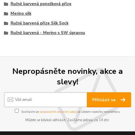
Ručně barvená ponožková příze
Merino silk
Ručně barvená příze Silk Sock
Ručně barvená - Merino s SW úpravou
Nepropásněte novinky, akce a
slevy!
Přihlásit se
Souhlasím se
zpracováním osobních údajů
za účelem rozesílky newsletteru.
Můžete se kdykoli odhlásit. Zasíláme jednou za 14 dní.