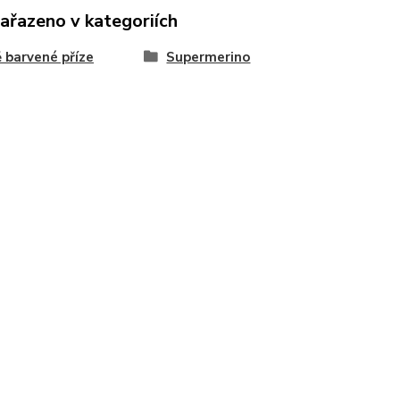
zařazeno v kategoriích
 barvené příze
Supermerino