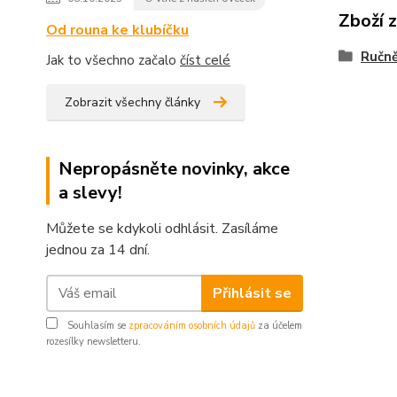
Zboží 
Od rouna ke klubíčku
Ručně
Jak to všechno začalo
číst celé
Zobrazit všechny články
Nepropásněte novinky, akce
a slevy!
Můžete se kdykoli odhlásit. Zasíláme
jednou za 14 dní.
Přihlásit se
Souhlasím se
zpracováním osobních údajů
za účelem
rozesílky newsletteru.