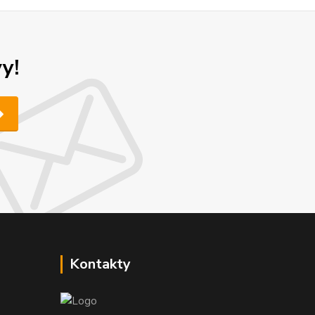
y!
Kontakty