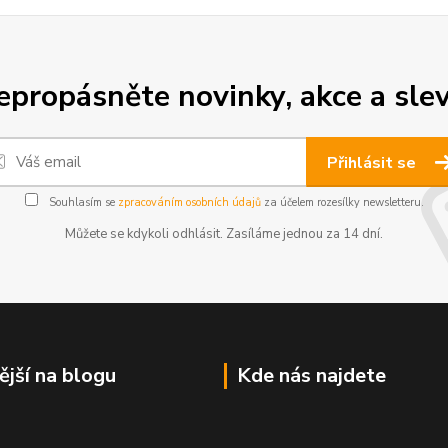
epropásněte novinky, akce a slev
Přihlásit se
Souhlasím se
zpracováním osobních údajů
za účelem rozesílky newsletteru.
Můžete se kdykoli odhlásit. Zasíláme jednou za 14 dní.
ější na blogu
Kde nás najdete