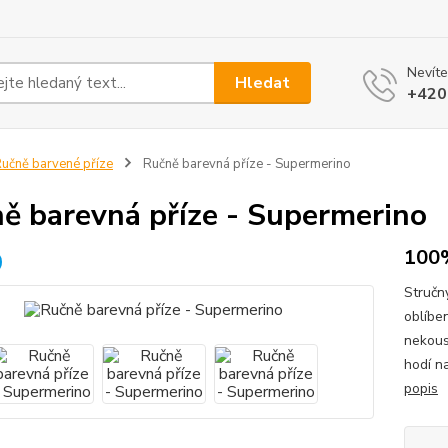
Nevíte
Hledat
+420
učně barvené příze
Ručně barevná příze - Supermerino
ě barevná příze - Supermerino
100
Stručn
oblíbe
nekous
hodí n
popis