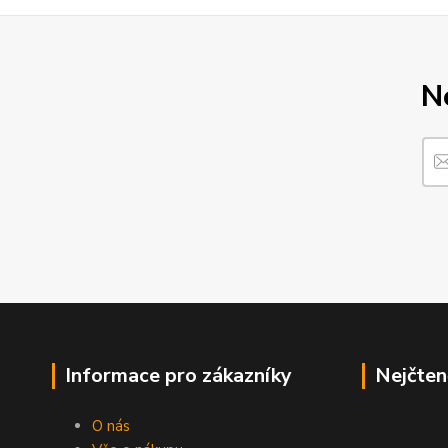
N
Informace pro zákazníky
Nejčten
O nás