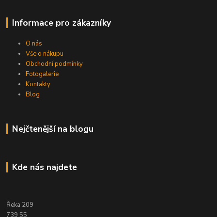
Informace pro zákazníky
O nás
Vše o nákupu
Obchodní podmínky
Fotogalerie
Kontakty
Blog
Nejčtenější na blogu
Kde nás najdete
Řeka 209
739 55