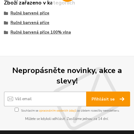
Zboží zařazeno v kategoriích
Ručně barvené příze
Ručně barvená příze
Ručně barvená příze 100% vlna
Nepropásněte novinky, akce a
slevy!
Přihlásit se
Souhlasím se
zpracováním osobních údajů
za účelem rozesílky newsletteru.
Můžete se kdykoli odhlásit. Zasíláme jednou za 14 dní.