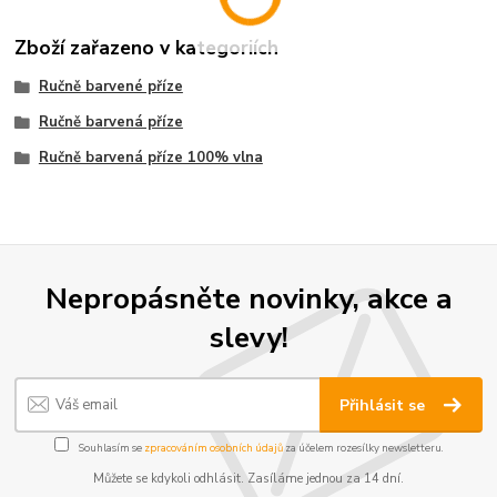
Zboží zařazeno v kategoriích
Ručně barvené příze
Ručně barvená příze
Ručně barvená příze 100% vlna
Nepropásněte novinky, akce a
slevy!
Přihlásit se
Souhlasím se
zpracováním osobních údajů
za účelem rozesílky newsletteru.
Můžete se kdykoli odhlásit. Zasíláme jednou za 14 dní.