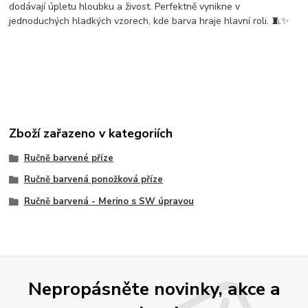
dodávají úpletu hloubku a živost. Perfektně vynikne v
jednoduchých hladkých vzorech, kde barva hraje hlavní roli. 🧵✨
Zboží zařazeno v kategoriích
Ručně barvené příze
Ručně barvená ponožková příze
Ručně barvená - Merino s SW úpravou
Nepropásněte novinky, akce a