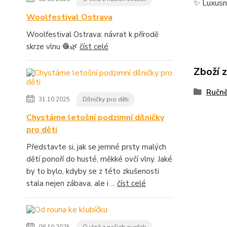
✨ Luxusní
Woolfestival Ostrava
Woolfestival Ostrava: návrat k přírodě
skrze vlnu 🧶🌿
číst celé
Zboží 
Ručně
31.10.2025
Dílničky pro děti
Chystáme letošní podzimní dílničky
pro děti
Představte si, jak se jemné prsty malých
dětí ponoří do husté, měkké ovčí vlny. Jaké
by to bylo, kdyby se z této zkušenosti
stala nejen zábava, ale i ...
číst celé