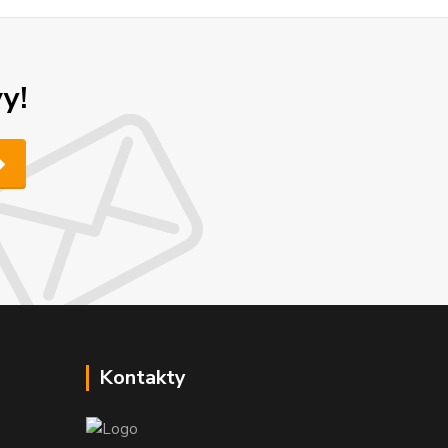
y!
Kontakty