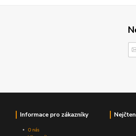
N
Informace pro zákazníky
Nejčten
O nás