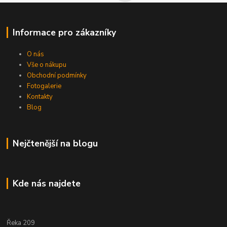
Informace pro zákazníky
O nás
Vše o nákupu
Obchodní podmínky
Fotogalerie
Kontakty
Blog
Nejčtenější na blogu
Kde nás najdete
Řeka 209