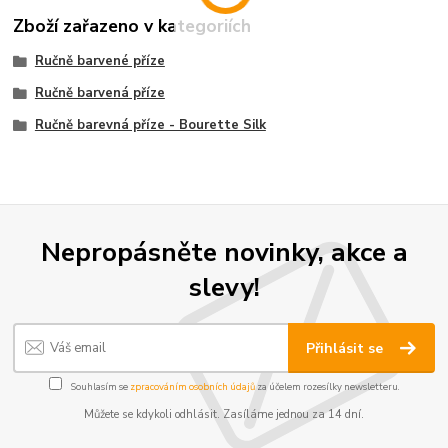
Zboží zařazeno v kategoriích
Ručně barvené příze
Ručně barvená příze
Ručně barevná příze - Bourette Silk
Nepropásněte novinky, akce a
slevy!
Přihlásit se
Souhlasím se
zpracováním osobních údajů
za účelem rozesílky newsletteru.
Můžete se kdykoli odhlásit. Zasíláme jednou za 14 dní.