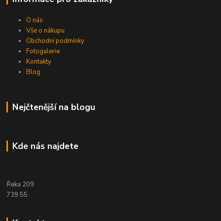
O nás
Vše o nákupu
Obchodní podmínky
Fotogalerie
Kontakty
Blog
Nejčtenější na blogu
Kde nás najdete
Řeka 209
739 55