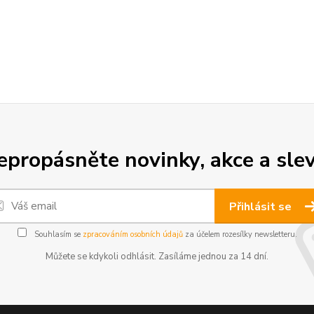
epropásněte novinky, akce a slev
Přihlásit se
Souhlasím se
zpracováním osobních údajů
za účelem rozesílky newsletteru.
Můžete se kdykoli odhlásit. Zasíláme jednou za 14 dní.