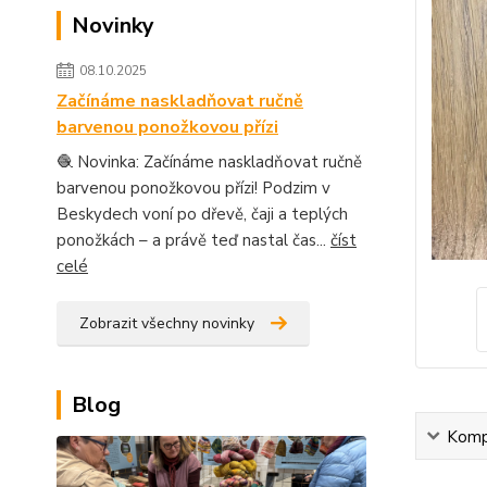
Novinky
08.10.2025
Začínáme naskladňovat ručně
barvenou ponožkovou přízi
🧶 Novinka: Začínáme naskladňovat ručně
barvenou ponožkovou přízi! Podzim v
Beskydech voní po dřevě, čaji a teplých
ponožkách – a právě teď nastal čas...
číst
celé
Zobrazit všechny novinky
Blog
Kompl