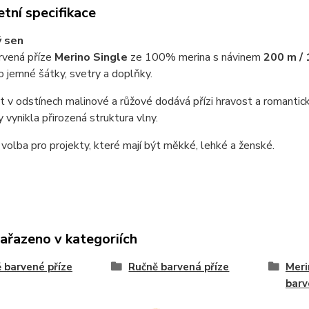
tní specifikace
ý sen
rvená příze
Merino Single
ze 100% merina s návinem
200 m / 
ro jemné šátky, svetry a doplňky.
 v odstínech malinové a růžové dodává přízi hravost a romantický
y vynikla přirozená struktura vlny.
volba pro projekty, které mají být měkké, lehké a ženské.
zařazeno v kategoriích
 barvené příze
Ručně barvená příze
Meri
barv