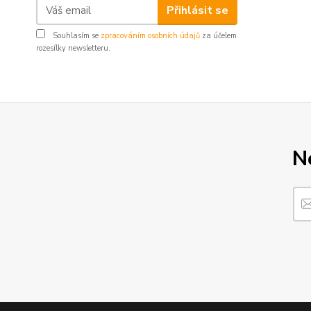
Přihlásit se
Souhlasím se
zpracováním osobních údajů
za účelem
rozesílky newsletteru.
N