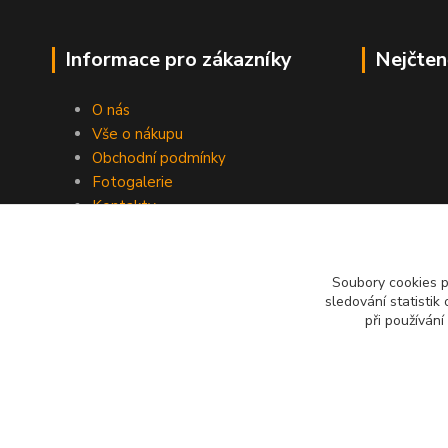
Informace pro zákazníky
Nejčten
O nás
Vše o nákupu
Obchodní podmínky
Fotogalerie
Kontakty
Blog
Soubory cookies 
sledování statisti
při používání