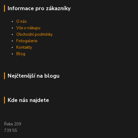
Informace pro zákazníky
O nás
Vše o nákupu
Obchodní podmínky
Fotogalerie
Kontakty
Blog
Nejčtenější na blogu
Kde nás najdete
Řeka 209
739 55