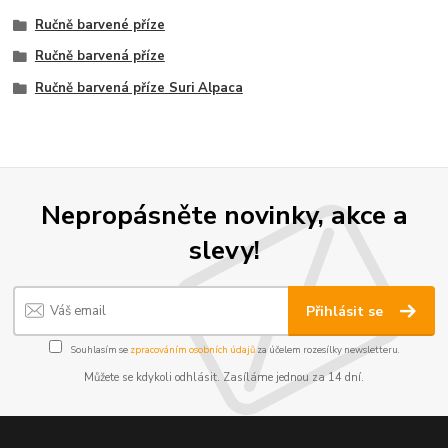
Ručně barvené příze
Ručně barvená příze
Ručně barvená příze Suri Alpaca
Nepropásněte novinky, akce a
slevy!
Přihlásit se
Souhlasím se
zpracováním osobních údajů
za účelem rozesílky newsletteru.
Můžete se kdykoli odhlásit. Zasíláme jednou za 14 dní.