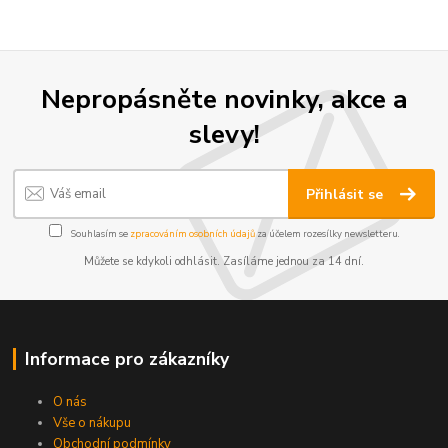
Nepropásněte novinky, akce a
slevy!
Přihlásit se
Souhlasím se
zpracováním osobních údajů
za účelem rozesílky newsletteru.
Můžete se kdykoli odhlásit. Zasíláme jednou za 14 dní.
Informace pro zákazníky
O nás
Vše o nákupu
Obchodní podmínky