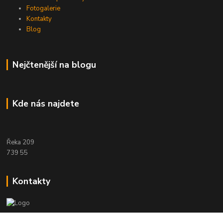
Fotogalerie
Kontakty
Blog
Nejčtenější na blogu
Kde nás najdete
Řeka 209
739 55
Kontakty
Etwool