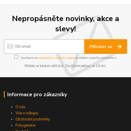
Nepropásněte novinky, akce a
slevy!
Přihlásit se
Souhlasím se
zpracováním osobních údajů
za účelem rozesílky newsletteru.
Můžete se kdykoli odhlásit. Zasíláme jednou za 14 dní.
Informace pro zákazníky
O nás
Vše o nákupu
Obchodní podmínky
Fotogalerie