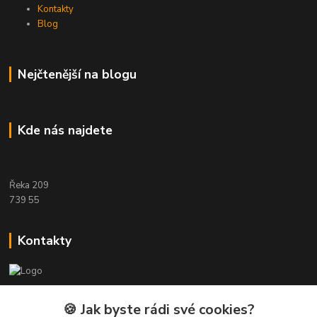
Kontakty
Blog
Nejčtenější na blogu
Kde nás najdete
Řeka 209
739 55
Kontakty
Etwool
🍪 Jak byste rádi své cookies?