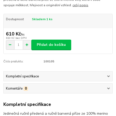
spojuje měkkost, hřejivost a originální vzhled.
celý popis
Dostupnost
Skladem 1 ks
610 Kč
/
ks
610 Kč
bez DPH
Přidat do košíku
Číslo produktu:
100105
Kompletní specifikace
Komentáře
0
Kompletní specifikace
Jedinečná ručně předená a ručně barvená příze ze 100% merino