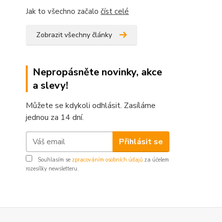
Jak to všechno začalo
číst celé
Zobrazit všechny články
Nepropásněte novinky, akce
a slevy!
Můžete se kdykoli odhlásit. Zasíláme
jednou za 14 dní.
Přihlásit se
Souhlasím se
zpracováním osobních údajů
za účelem
rozesílky newsletteru.