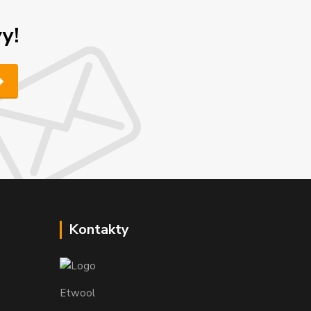
y!
Kontakty
Etwool