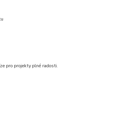
ku
íze pro projekty plné radosti.