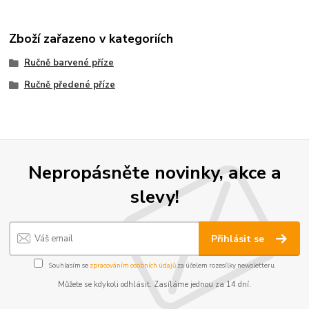
Zboží zařazeno v kategoriích
Ručně barvené příze
Ručně předené příze
Nepropásněte novinky, akce a
slevy!
Přihlásit se
Souhlasím se
zpracováním osobních údajů
za účelem rozesílky newsletteru.
Můžete se kdykoli odhlásit. Zasíláme jednou za 14 dní.