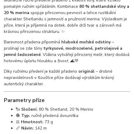
Jedinečné ručně předené přadeno z kvalitní vlny, které vzniklo
pomalým ručním spřádáním. Kombinace
80 % shetlandské vlny a
20 % merina
spojuje přirozenou pevnost a lehce rustikální
charakter Shetlandu s jemností a pružností merina. Výsledkem je
příze, která je příjemná na dotek, dobře drží tvar a zároveň má
krásnou přirozenou strukturu. ✨
Barevnost přadena připomíná
hluboké mořské odstíny
–
prolínají se zde tóny
tyrkysové, modrozelené, petrolejové a
jemné šedozelené
. Vlákna vytvářejí přirozený melír, který dodává
hotovému úpletu hloubku a živost. 🌊💚
Díky ručnímu předení je každé přadeno
originál
– drobné
nepravidelnosti v tloušťce příze dodávají výrobkům krásný
autentický charakter.
Parametry příze
🐑
Složení:
80 % Shetland, 20 % Merino
🧶
Typ:
ručně předená dvounitka
⚖️
Hmotnost:
73 g
📏
Návin:
142 m