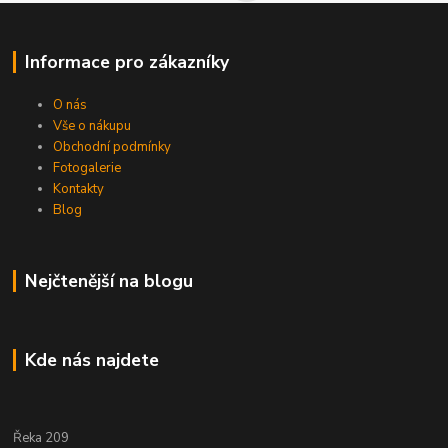
Informace pro zákazníky
O nás
Vše o nákupu
Obchodní podmínky
Fotogalerie
Kontakty
Blog
Nejčtenější na blogu
Kde nás najdete
Řeka 209