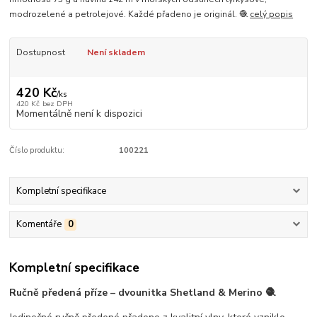
modrozelené a petrolejové. Každé přadeno je originál. 🧶
celý popis
Dostupnost
Není skladem
420 Kč
/
ks
420 Kč
bez DPH
Momentálně není k dispozici
Číslo produktu:
100221
Kompletní specifikace
Komentáře
0
Kompletní specifikace
Ručně předená příze – dvounitka Shetland & Merino 🧶