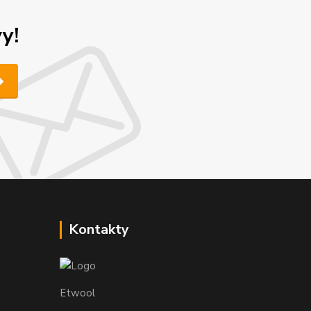
y!
Kontakty
Etwool