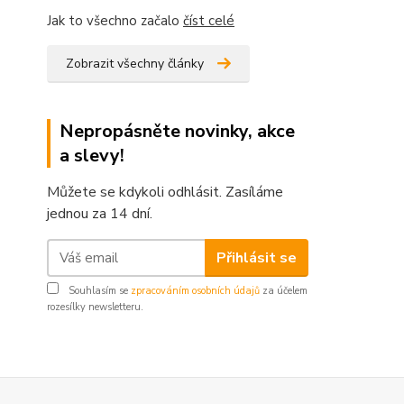
Jak to všechno začalo
číst celé
Zobrazit všechny články
Nepropásněte novinky, akce
a slevy!
Můžete se kdykoli odhlásit. Zasíláme
jednou za 14 dní.
Přihlásit se
Souhlasím se
zpracováním osobních údajů
za účelem
rozesílky newsletteru.