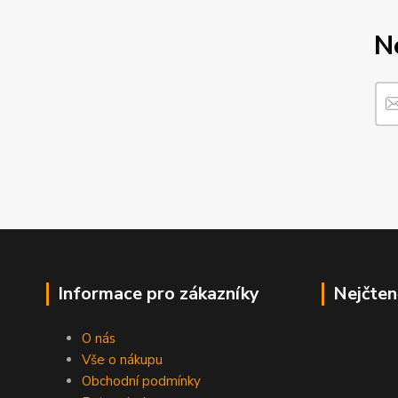
N
Informace pro zákazníky
Nejčten
O nás
Vše o nákupu
Obchodní podmínky