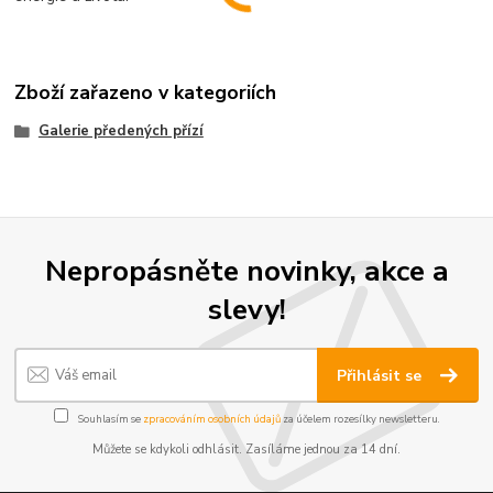
Zboží zařazeno v kategoriích
Galerie předených přízí
Nepropásněte novinky, akce a
slevy!
Přihlásit se
Souhlasím se
zpracováním osobních údajů
za účelem rozesílky newsletteru.
Můžete se kdykoli odhlásit. Zasíláme jednou za 14 dní.