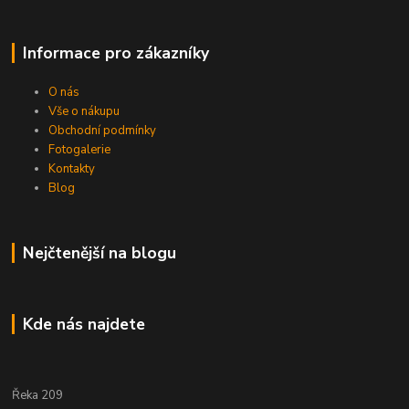
Informace pro zákazníky
O nás
Vše o nákupu
Obchodní podmínky
Fotogalerie
Kontakty
Blog
Nejčtenější na blogu
Kde nás najdete
Řeka 209