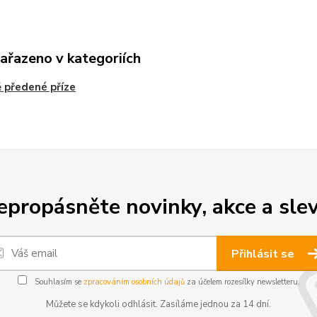
zařazeno v kategoriích
 předené příze
epropásněte novinky, akce a slev
Přihlásit se
Souhlasím se
zpracováním osobních údajů
za účelem rozesílky newsletteru.
Můžete se kdykoli odhlásit. Zasíláme jednou za 14 dní.