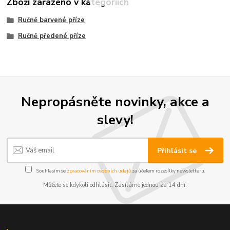
Zboží zařazeno v kategoriích
Ručně barvené příze
Ručně předené příze
Nepropásněte novinky, akce a
slevy!
Přihlásit se
Souhlasím se
zpracováním osobních údajů
za účelem rozesílky newsletteru.
Můžete se kdykoli odhlásit. Zasíláme jednou za 14 dní.