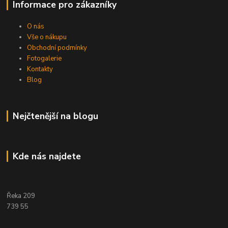
Informace pro zákazníky
O nás
Vše o nákupu
Obchodní podmínky
Fotogalerie
Kontakty
Blog
Nejčtenější na blogu
Kde nás najdete
Řeka 209
739 55