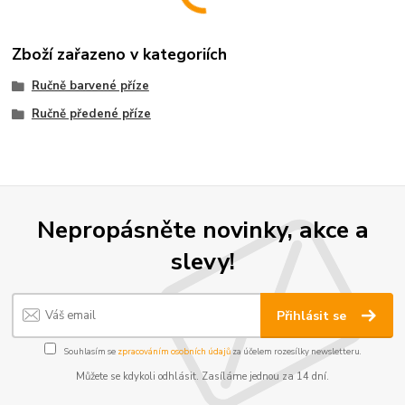
Zboží zařazeno v kategoriích
Ručně barvené příze
Ručně předené příze
Nepropásněte novinky, akce a
slevy!
Přihlásit se
Souhlasím se
zpracováním osobních údajů
za účelem rozesílky newsletteru.
Můžete se kdykoli odhlásit. Zasíláme jednou za 14 dní.