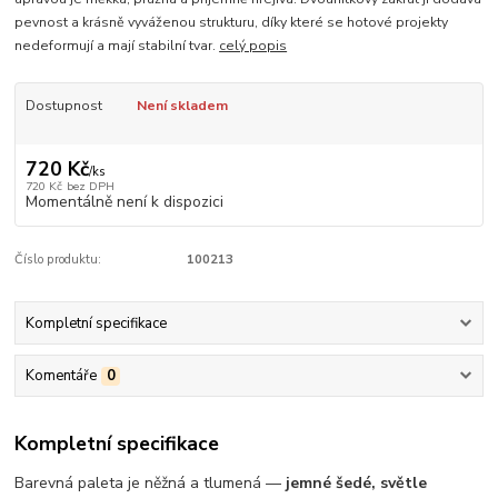
pevnost a krásně vyváženou strukturu, díky které se hotové projekty
nedeformují a mají stabilní tvar.
celý popis
Dostupnost
Není skladem
720 Kč
/
ks
720 Kč
bez DPH
Momentálně není k dispozici
Číslo produktu:
100213
Kompletní specifikace
Komentáře
0
Kompletní specifikace
Barevná paleta je něžná a tlumená —
jemné šedé, světle