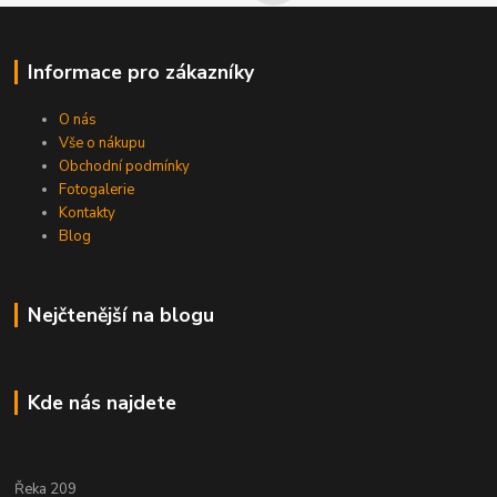
Informace pro zákazníky
O nás
Vše o nákupu
Obchodní podmínky
Fotogalerie
Kontakty
Blog
Nejčtenější na blogu
Kde nás najdete
Řeka 209