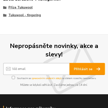
Příze Tukuwool
Tukuwool - fingering
Nepropásněte novinky, akce a
slevy!
Přihlásit se
Souhlasím se
zpracováním osobních údajů
za účelem rozesílky newsletteru.
Můžete se kdykoli odhlásit. Zasíláme jednou za 14 dní.