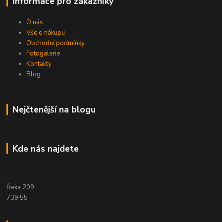
Informace pro zákazníky
O nás
Vše o nákupu
Obchodní podmínky
Fotogalerie
Kontakty
Blog
Nejčtenější na blogu
Kde nás najdete
Řeka 209
739 55