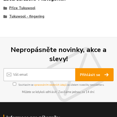
Příze Tukuwool
Tukuwool - fingering
Nepropásněte novinky, akce a
slevy!
Přihlásit se
Souhlasím se
zpracováním osobních údajů
za účelem rozesílky newsletteru.
Můžete se kdykoli odhlásit. Zasíláme jednou za 14 dní.