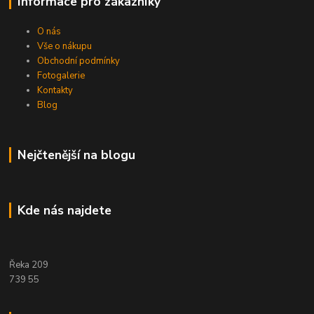
Informace pro zákazníky
O nás
Vše o nákupu
Obchodní podmínky
Fotogalerie
Kontakty
Blog
Nejčtenější na blogu
Kde nás najdete
Řeka 209
739 55