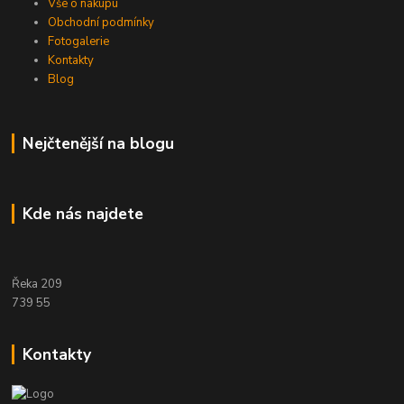
Vše o nákupu
Obchodní podmínky
Fotogalerie
Kontakty
Blog
Nejčtenější na blogu
Kde nás najdete
Řeka 209
739 55
Kontakty