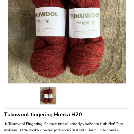
Tukuwool fingering Hohka H20
🌲 Tukuwool Fingering: Esence finské přírody v každém klubíčku! Tato
mykaná 100% finská vlna má jedinečný rustikální šarm. Je lehoučká,