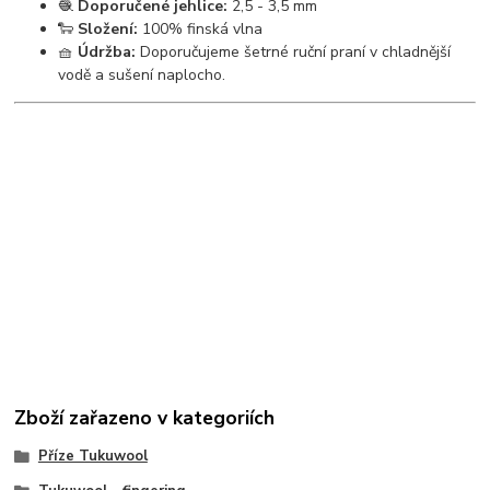
🧶
Doporučené jehlice:
2,5 - 3,5 mm
🐑
Složení:
100% finská vlna
🧺
Údržba:
Doporučujeme šetrné ruční praní v chladnější
vodě a sušení naplocho.
Zboží zařazeno v kategoriích
Příze Tukuwool