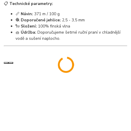
📋
Technické parametry:
📏
Návin:
371 m / 100 g
🧶
Doporučené jehlice:
2,5 - 3,5 mm
🐑
Složení:
100% finská vlna
🧺
Údržba:
Doporučujeme šetrné ruční praní v chladnější
vodě a sušení naplocho.