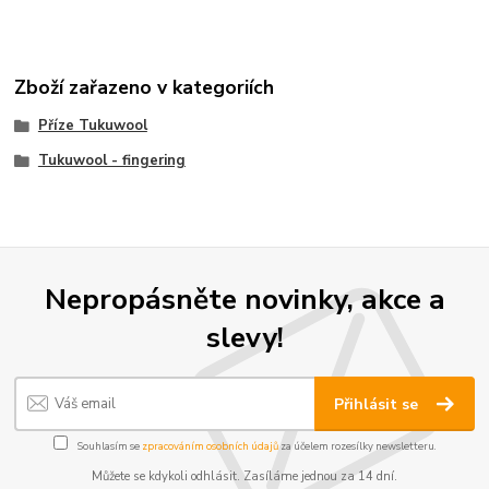
Zboží zařazeno v kategoriích
Příze Tukuwool
Tukuwool - fingering
Nepropásněte novinky, akce a
slevy!
Přihlásit se
Souhlasím se
zpracováním osobních údajů
za účelem rozesílky newsletteru.
Můžete se kdykoli odhlásit. Zasíláme jednou za 14 dní.