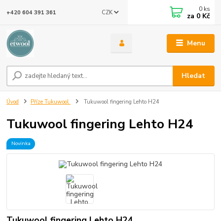
0
ks
CZK
+420 604 391 361
za
0 Kč
Menu
Hledat
Úvod
Příze Tukuwool
Tukuwool fingering Lehto H24
Tukuwool fingering Lehto H24
Novinka
Tukuwool fingering Lehto H24