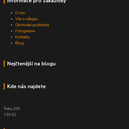
Informace pro zákazníky
O nás
Vše o nákupu
Obchodní podmínky
Fotogalerie
Kontakty
Blog
Nejčtenější na blogu
Kde nás najdete
Řeka 209
739 55