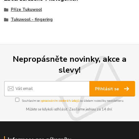
Příze Tukuwool
Tukuwool - fingering
Nepropásněte novinky, akce a
slevy!
Přihlásit se
Souhlasím se
zpracováním osobních údajů
za účelem rozesílky newsletteru.
Můžete se kdykoli odhlásit. Zasíláme jednou za 14 dní.