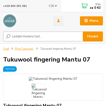
0
ks
CZK
+420 604 391 361
za
0 Kč
Menu
Hledat
Úvod
Příze Tukuwool
Tukuwool fingering Mantu 07
Tukuwool fingering Mantu 07
Novinka
Tukuwool fingering Mantu 07