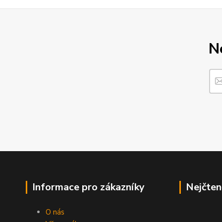
N
Informace pro zákazníky
Nejčten
O nás