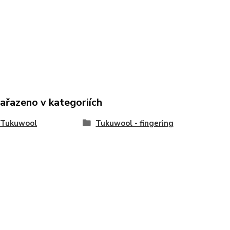
zařazeno v kategoriích
 Tukuwool
Tukuwool - fingering