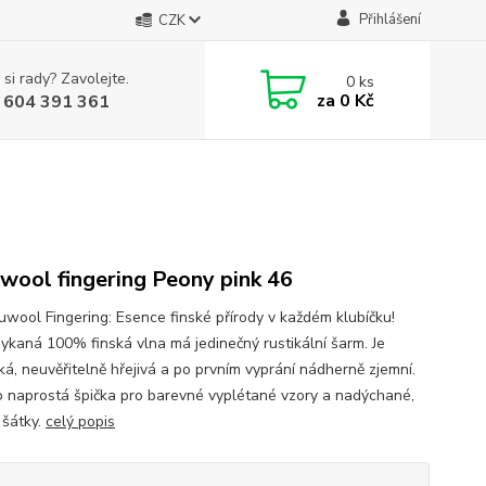
Přihlášení
CZK
 si rady? Zavolejte.
0
ks
za
0 Kč
 604 391 361
wool fingering Peony pink 46
uwool Fingering: Esence finské přírody v každém klubíčku!
ykaná 100% finská vlna má jedinečný rustikální šarm. Je
ká, neuvěřitelně hřejivá a po prvním vyprání nádherně zjemní.
to naprostá špička pro barevné vyplétané vzory a nadýchané,
 šátky.
celý popis