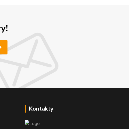
y!
Kontakty