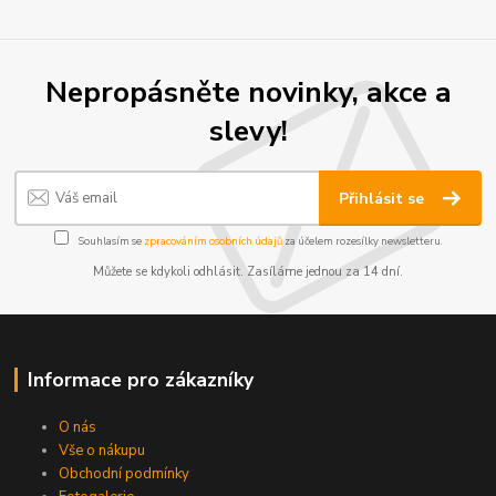
Nepropásněte novinky, akce a
slevy!
Přihlásit se
Souhlasím se
zpracováním osobních údajů
za účelem rozesílky newsletteru.
Můžete se kdykoli odhlásit. Zasíláme jednou za 14 dní.
Informace pro zákazníky
O nás
Vše o nákupu
Obchodní podmínky