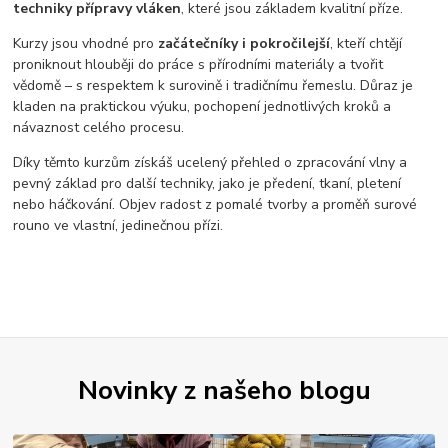
techniky přípravy vláken
, které jsou základem kvalitní příze.
Kurzy jsou vhodné pro
začátečníky i pokročilejší
, kteří chtějí
proniknout hlouběji do práce s přírodními materiály a tvořit
vědomě – s respektem k surovině i tradičnímu řemeslu. Důraz je
kladen na praktickou výuku, pochopení jednotlivých kroků a
návaznost celého procesu.
Díky těmto kurzům získáš ucelený přehled o zpracování vlny a
pevný základ pro další techniky, jako je předení, tkaní, pletení
nebo háčkování. Objev radost z pomalé tvorby a proměň surové
rouno ve vlastní, jedinečnou přízi.
Novinky z našeho blogu