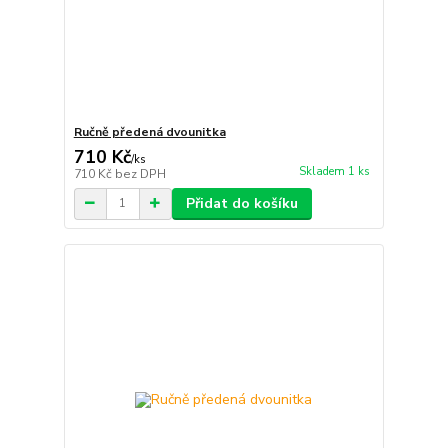
Ručně předená dvounitka
710 Kč
/
ks
Skladem 1 ks
710 Kč
bez DPH
Přidat do košíku