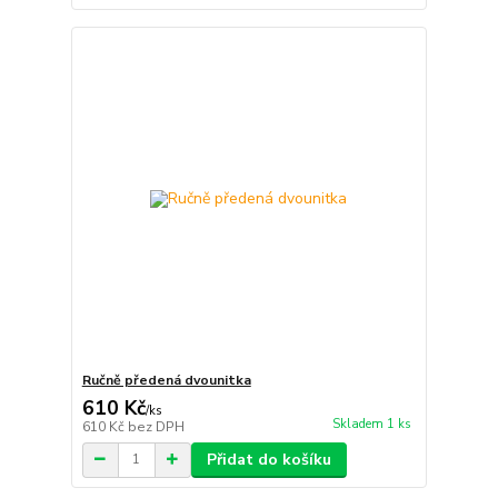
Ručně předená dvounitka
610 Kč
/
ks
Skladem 1 ks
610 Kč
bez DPH
Přidat do košíku