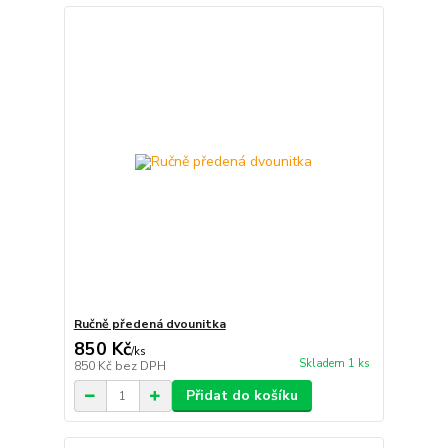
Ručně předená dvounitka
850 Kč
/
ks
Skladem 1 ks
850 Kč
bez DPH
Přidat do košíku