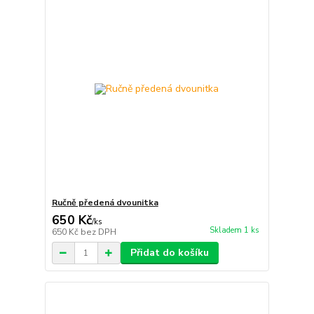
Ručně předená dvounitka
650 Kč
/
ks
Skladem 1 ks
650 Kč
bez DPH
Přidat do košíku