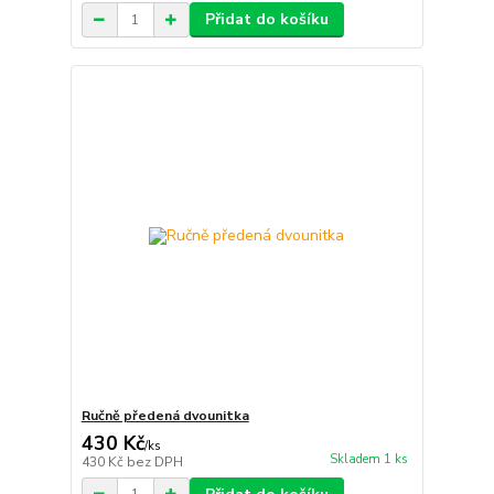
Přidat do košíku
Ručně předená dvounitka
430 Kč
/
ks
Skladem 1 ks
430 Kč
bez DPH