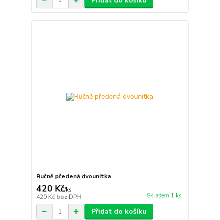
Přidat do košíku
Ručně předená dvounitka
420 Kč
/
ks
Skladem 1 ks
420 Kč
bez DPH
Přidat do košíku