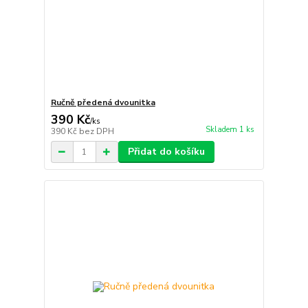
Ručně předená dvounitka
390 Kč
/
ks
Skladem 1 ks
390 Kč
bez DPH
Přidat do košíku