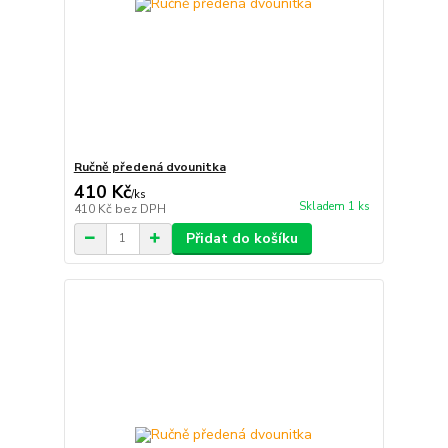
Ručně předená dvounitka
410 Kč
/
ks
Skladem 1 ks
410 Kč
bez DPH
Přidat do košíku