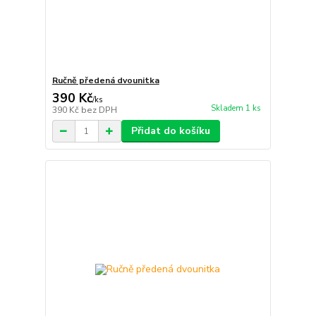
Ručně předená dvounitka
390 Kč
/
ks
Skladem 1 ks
390 Kč
bez DPH
Přidat do košíku