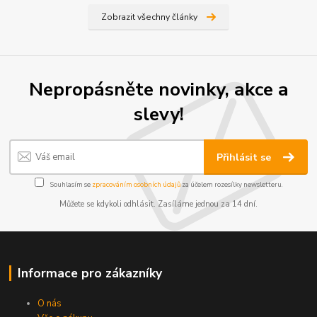
Zobrazit všechny články
Nepropásněte novinky, akce a
slevy!
Přihlásit se
Souhlasím se
zpracováním osobních údajů
za účelem rozesílky newsletteru.
Můžete se kdykoli odhlásit. Zasíláme jednou za 14 dní.
Informace pro zákazníky
O nás