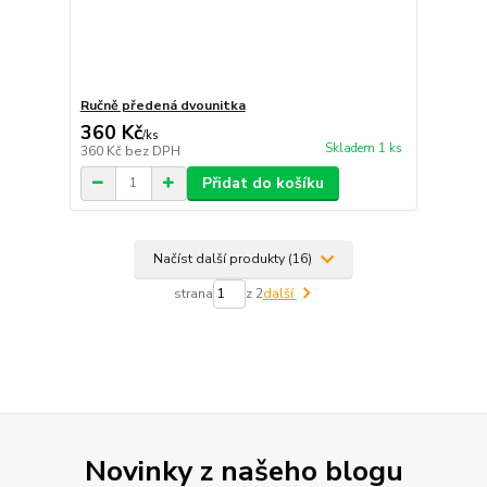
Ručně předená dvounitka
360 Kč
/
ks
Skladem 1 ks
360 Kč
bez DPH
Přidat do košíku
Načíst další produkty (16)
strana
z 2
další
Novinky z našeho blogu