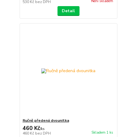
Není skladem
530 Kč
bez DPH
Detail
Ručně předená dvounitka
460 Kč
/
ks
Skladem 1 ks
460 Kč
bez DPH