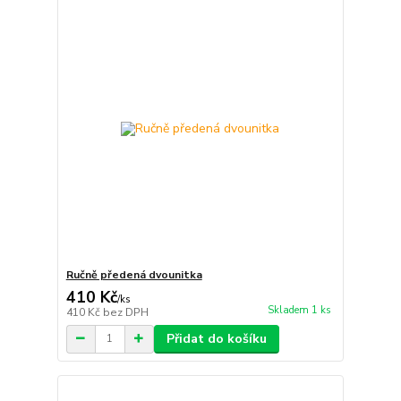
Ručně předená dvounitka
410 Kč
/
ks
Skladem 1 ks
410 Kč
bez DPH
Přidat do košíku