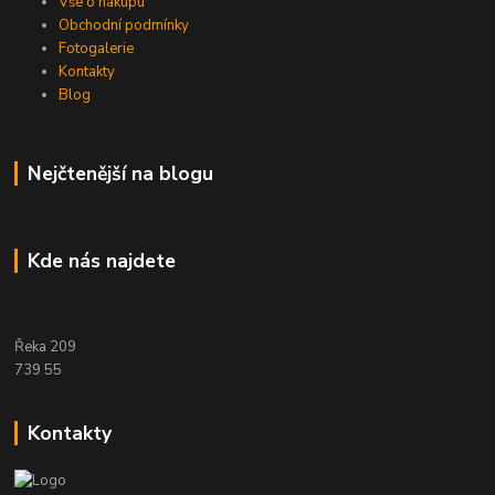
Vše o nákupu
Obchodní podmínky
Fotogalerie
Kontakty
Blog
Nejčtenější na blogu
Kde nás najdete
Řeka 209
739 55
Kontakty