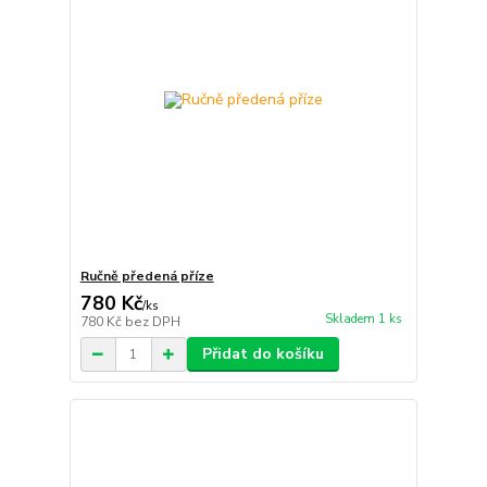
Ručně předená příze
780 Kč
/
ks
Skladem 1 ks
780 Kč
bez DPH
Přidat do košíku