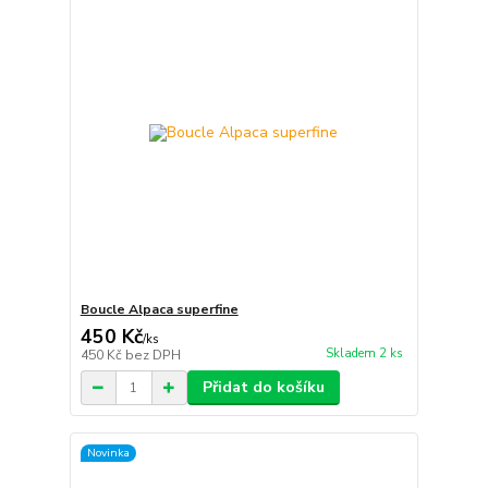
Boucle Alpaca superfine
450 Kč
/
ks
Skladem 2 ks
450 Kč
bez DPH
Přidat do košíku
Novinka