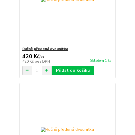
Ručně předená dvounitka
420 Kč
/
ks
Skladem 1 ks
420 Kč
bez DPH
Přidat do košíku