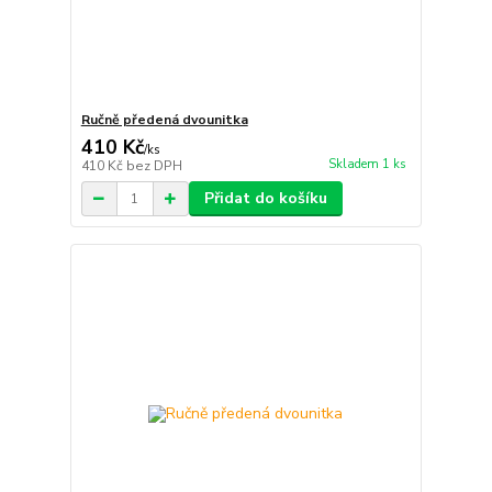
Ručně předená dvounitka
410 Kč
/
ks
Skladem 1 ks
410 Kč
bez DPH
Přidat do košíku