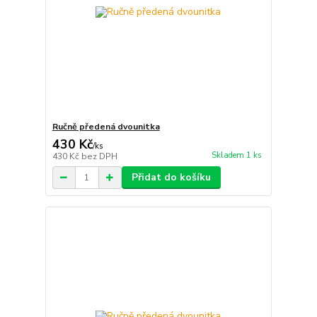
Ručně předená dvounitka
430 Kč
/
ks
Skladem 1 ks
430 Kč
bez DPH
Přidat do košíku