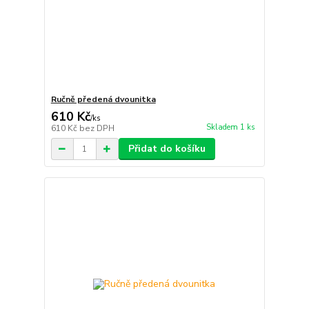
Ručně předená dvounitka
610 Kč
/
ks
Skladem 1 ks
610 Kč
bez DPH
Přidat do košíku