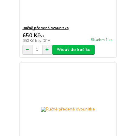
Ručně předená dvounitka
650 Kč
/
ks
Skladem 1 ks
650 Kč
bez DPH
Přidat do košíku