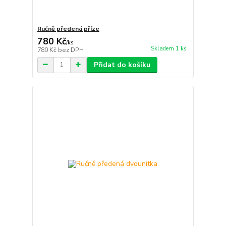
Ručně předená příze
780 Kč
/
ks
Skladem 1 ks
780 Kč
bez DPH
Přidat do košíku