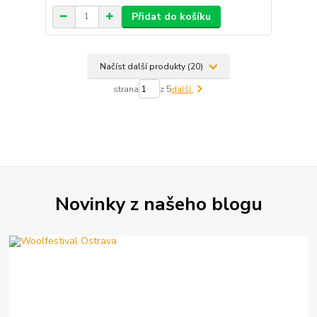
Přidat do košíku
Načíst další produkty (20)
strana
z 5
další
Novinky z našeho blogu