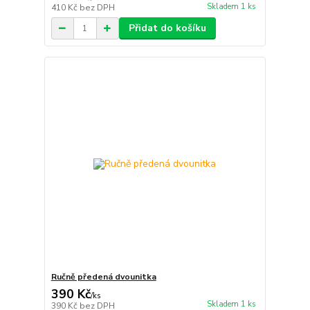
Skladem 1 ks
410 Kč
bez DPH
Přidat do košíku
Ručně předená dvounitka
390 Kč
/
ks
Skladem 1 ks
390 Kč
bez DPH