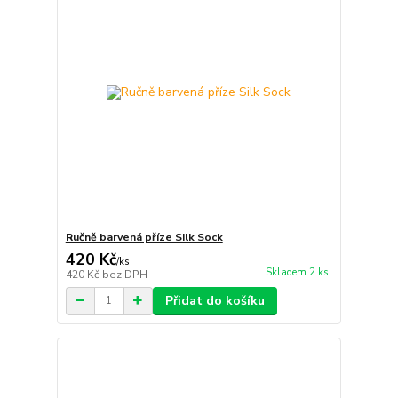
Ručně barvená příze Silk Sock
420 Kč
/
ks
Skladem 2 ks
420 Kč
bez DPH
Přidat do košíku