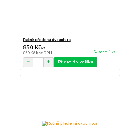
Ručně předená dvounitka
850 Kč
/
ks
Skladem 1 ks
850 Kč
bez DPH
Přidat do košíku