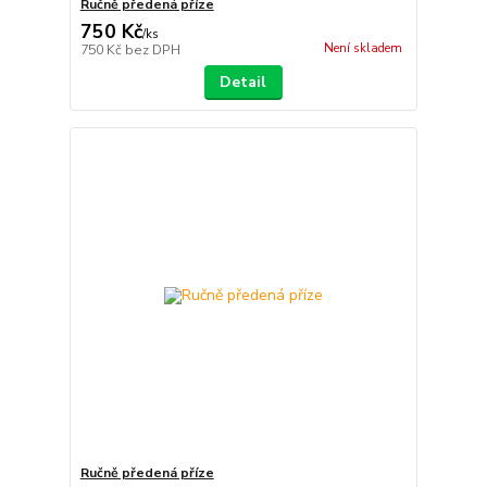
Ručně předená příze
750 Kč
/
ks
Není skladem
750 Kč
bez DPH
Detail
Ručně předená příze