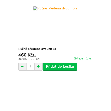
Ručně předená dvounitka
460 Kč
/
ks
Skladem 1 ks
460 Kč
bez DPH
Přidat do košíku